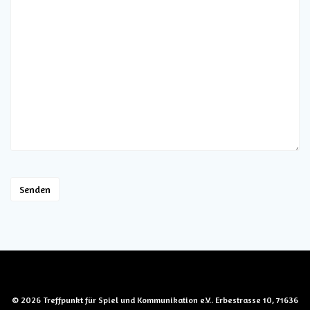
© 2026 Treffpunkt für Spiel und Kommunikation e.V.. Erbestrasse 10, 71636