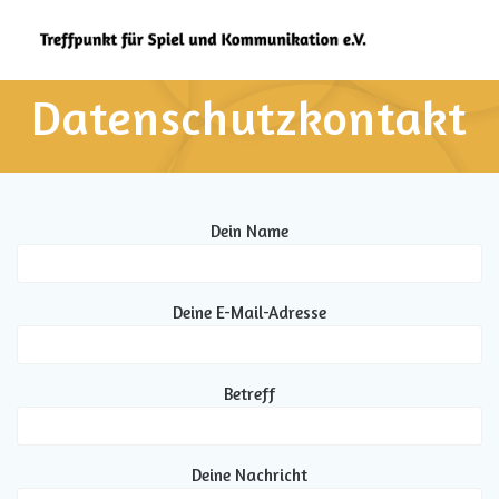
Zum
Inhalt
springen
Datenschutzkontakt
Dein Name
Deine E-Mail-Adresse
Betreff
Deine Nachricht