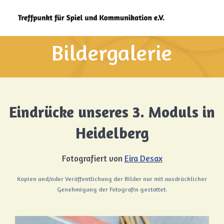
Zum
Inhalt
springen
Bildergalerie
Eindrücke unseres 3. Moduls in
Heidelberg
Fotografiert von
Eira Desax
Kopien und/oder Veröffentlichung der Bilder nur mit ausdrücklicher
Genehmigung der Fotografin gestattet.