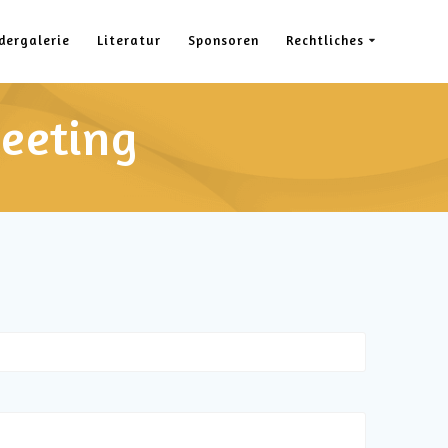
dergalerie
Literatur
Sponsoren
Rechtliches
eeting