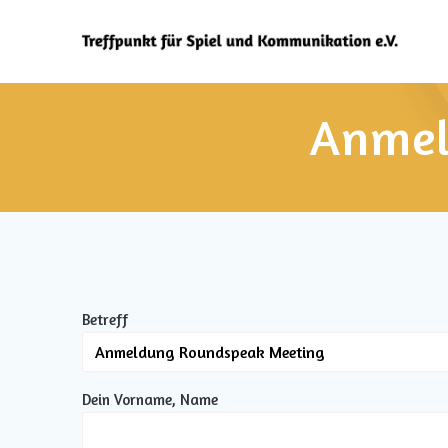
Zum
Inhalt
springen
Anmel
Betreff
Dein Vorname, Name