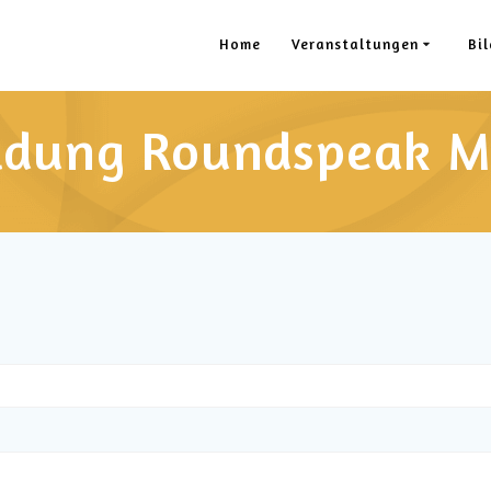
Home
Veranstaltungen
Bil
dung Roundspeak M